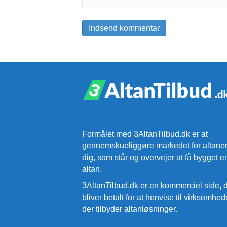
Formålet med 3AltanTilbud.dk er at
gennemskueliggøre markedet for altaner
dig, som står og overvejer at få bygget e
altan.
3AltanTilbud.dk er en kommerciel side, 
bliver betalt for at henvise til virksomhed
der tilbyder altanløsninger.