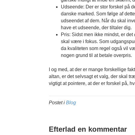
Udseende: Der er stor forskel på d
danske marked. Som følge af dette, 
udseendet af dem. Når du skal inve
have et udseende, der tiltaler dig.
Pris: Sidst men ikke mindst, er de
skal være i fokus. Som udgangspunk
da kvaliteten som regel også vil væ
nogen grund til at betale overpris.
I og med, at der er mange forskellige fakt
altan, er det selvsagt et valg, der skal t
vigtigt at pointere, at der er forskel på, hv
Postet i
Blog
Efterlad en kommentar