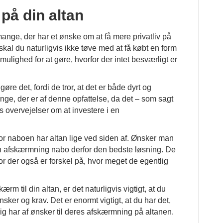
 på din altan
mange, der har et ønske om at få mere privatliv på
skal du naturligvis ikke tøve med at få købt en form
mulighed for at gøre, hvorfor der intet besværligt er
øre det, fordi de tror, at det er både dyrt og
nge, der er af denne opfattelse, da det – som sagt
s overvejelser om at investere i en
r naboen har altan lige ved siden af. Ønsker man
ltan afskærmning nabo derfor den bedste løsning. De
for der også er forskel på, hvor meget de egentlig
ærm til din altan, er det naturligvis vigtigt, at du
sker og krav. Det er enormt vigtigt, at du har det,
tlig har af ønsker til deres afskærmning på altanen.