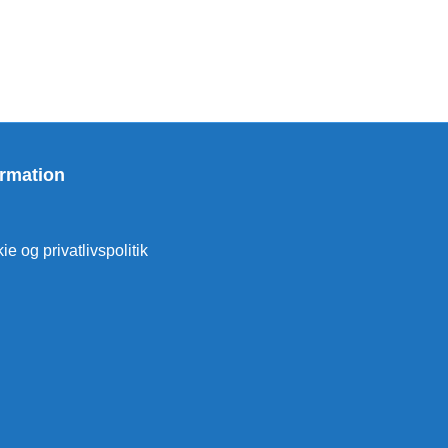
ormation
e og privatlivspolitik