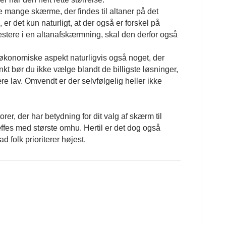
e mange skærme, der findes til altaner på det
er det kun naturligt, at der også er forskel på
stere i en altanafskærmning, skal den derfor også
t økonomiske aspekt naturligvis også noget, der
t bør du ikke vælge blandt de billigste løsninger,
re lav. Omvendt er der selvfølgelig heller ikke
orer, der har betydning for dit valg af skærm til
ræffes med største omhu. Hertil er det dog også
ad folk prioriterer højest.