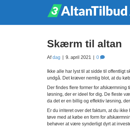
Skærm til altan
Af
dag
|
9. april 2021
|
0
Ikke alle har lyst til at sidde til offentli
undgå. Det kræver nemlig blot, at du køb
Der findes flere former for afskærmning ti
løsning, der er ideel for dig. De fleste væ
da det er en billig og effektiv løsning, d
Er du irriteret over det faktum, at du ikke
tøve med at købe en form for afskærmnin
behøver at være synderligt dyrt at investe